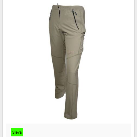
Sleva