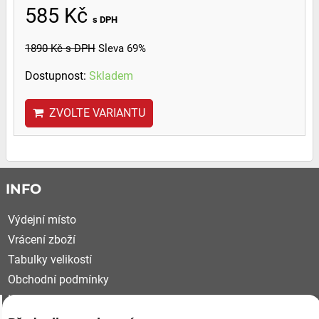
585 Kč
s DPH
1890 Kč
s DPH
Sleva 69%
Dostupnost:
Skladem
ZVOLTE VARIANTU
INFO
Výdejní místo
Vrácení zboží
Tabulky velikostí
Obchodní podmínky
Kariéra