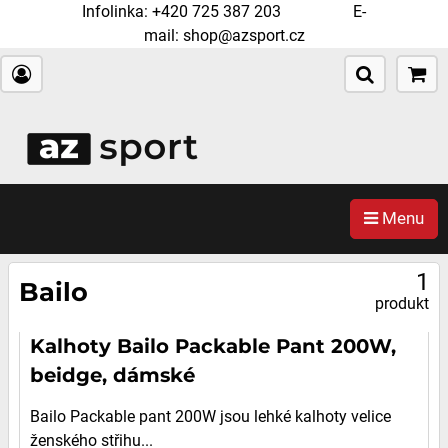
Infolinka:
+420 725 387 203
E-
mail:
shop@azsport.cz
Menu
1
Bailo
produkt
Kalhoty Bailo Packable Pant 200W,
beidge, dámské
Bailo Packable pant 200W jsou lehké kalhoty velice
ženského střihu...