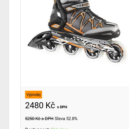
Výprodej
2480 Kč
s DPH
5250 Kč
s DPH
Sleva 52.8%