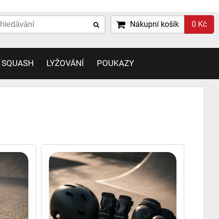
Nákupní košík
0 Kč
 SQUASH
LYŽOVÁNÍ
POUKAZY