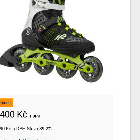
ýprodej
400 Kč
s DPH
90 Kč
s DPH
Sleva 39.2%