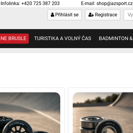
Infolinka:
+420 725 387 203
E-mail:
shop@azsport.cz
Přihlásit se
Registrace
INE BRUSLE
TURISTIKA A VOLNÝ ČAS
BADMINTON &