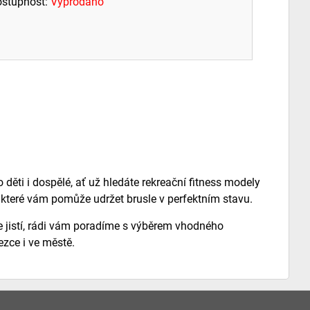
stupnost:
Vyprodáno
o děti i dospělé, ať už hledáte rekreační fitness modely
ví, které vám pomůže udržet brusle v perfektním stavu.
ste jistí, rádi vám poradíme s výběrem vhodného
ezce i ve městě.