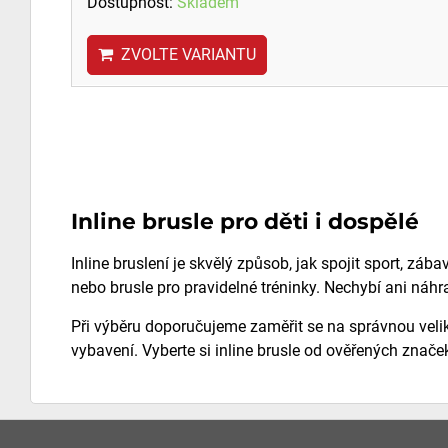
Dostupnost:
Skladem
ZVOLTE VARIANTU
Inline brusle pro děti i dospělé
Inline bruslení je skvělý způsob, jak spojit sport, záb
nebo brusle pro pravidelné tréninky. Nechybí ani náhra
Při výběru doporučujeme zaměřit se na správnou veliko
vybavení. Vyberte si inline brusle od ověřených znače