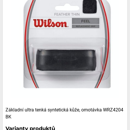
Základní ultra tenká syntetická kůže, omotávka WRZ4204
BK
Varianty produktů