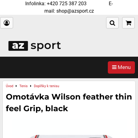
Infolinka:
+420 725 387 203
E-
mail:
shop@azsport.cz
Menu
Úvod
Tenis
Doplňky k tenisu
Omotávka Wilson feather thin
feel Grip, black