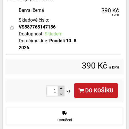
390 Kč
Barva
:
černá
s DPH
Skladové číslo:
VS887768147136
Dostupnost:
Skladem
Doručíme dne:
Pondělí
10. 8.
2026
390 Kč
s DPH
DO KOŠÍKU
ks
Doručení