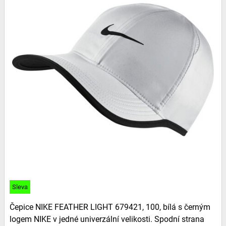
Sleva
Čepice NIKE FEATHER LIGHT 679421, 100, bílá s černým
logem NIKE v jedné univerzální velikosti. Spodní strana