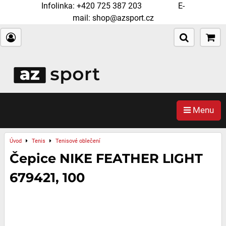
Infolinka:
+420 725 387 203
E-
mail:
shop@azsport.cz
Menu
Úvod
Tenis
Tenisové oblečení
Čepice NIKE FEATHER LIGHT
679421, 100