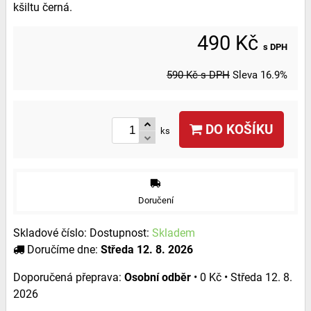
kšiltu černá.
490 Kč
s DPH
590 Kč
s DPH
Sleva
16.9%
DO KOŠÍKU
ks
Doručení
Skladové číslo:
Dostupnost:
Skladem
Doručíme dne:
Středa
12. 8. 2026
Osobní odběr
•
0 Kč
•
Středa
12. 8.
2026