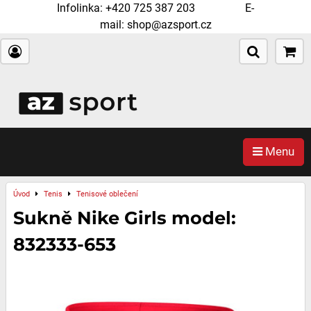
Infolinka:
+420 725 387 203
E-
mail:
shop@azsport.cz
Menu
Úvod
Tenis
Tenisové oblečení
Sukně Nike Girls model:
832333-653