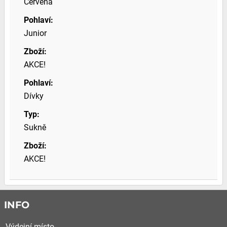
Červená
Pohlaví:
Junior
Zboží:
AKCE!
Pohlaví:
Dívky
Typ:
Sukně
Zboží:
AKCE!
INFO
Výdejní místo