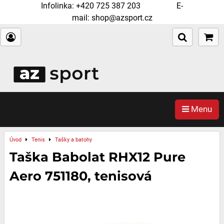
Infolinka:
+420 725 387 203
E-
mail:
shop@azsport.cz
Menu
Úvod
Tenis
Tašky a batohy
Taška Babolat RHX12 Pure
Aero 751180, tenisová