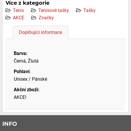
Více z kategorie
Tenis
Tenisové tašky
Tašky
AKCE
Značky
Doplňující informace
Barva:
Černá, Žlutá
Pohlaví:
Unisex / Pánské
Akční zboží:
AKCE!
INFO