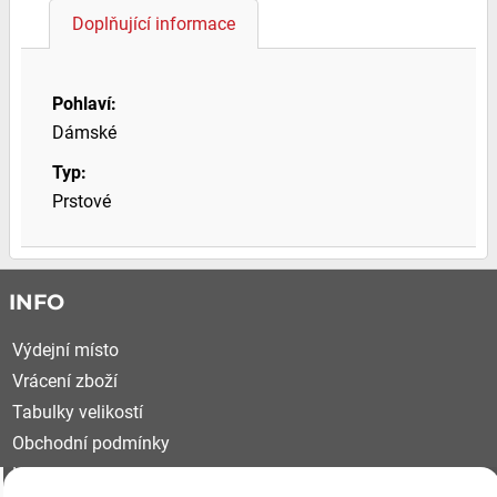
Doplňující informace
Pohlaví:
Dámské
Typ:
Prstové
INFO
Výdejní místo
Vrácení zboží
Tabulky velikostí
Obchodní podmínky
Kariéra