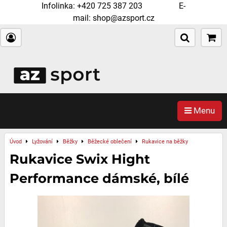
Infolinka:
+420 725 387 203
E-
mail:
shop@azsport.cz
Menu
Úvod
Lyžování
Běžky
Běžecké oblečení
Rukavice na běžky
Rukavice Swix Hight
Performance dámské, bílé