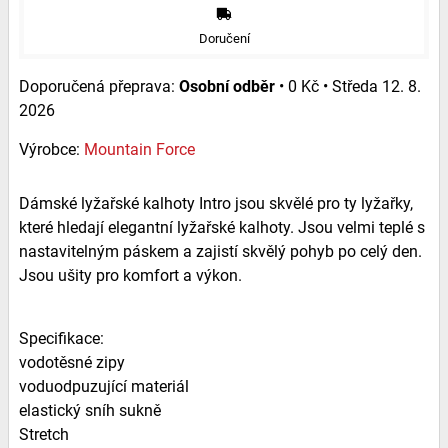
Doručení
Osobní odběr
•
0 Kč
•
Středa
12. 8.
2026
Výrobce:
Mountain Force
Dámské lyžařské kalhoty Intro jsou skvělé pro ty lyžařky,
které hledají elegantní lyžařské kalhoty. Jsou velmi teplé s
nastavitelným páskem a zajistí skvělý pohyb po celý den.
Jsou ušity pro komfort a výkon.
Specifikace:
vodotěsné zipy
voduodpuzující materiál
elastický sníh sukně
Stretch