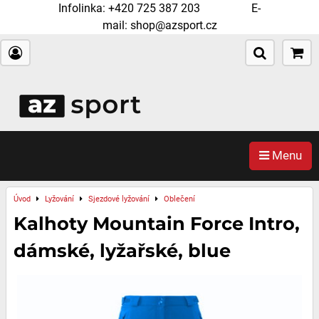
Infolinka:
+420 725 387 203
E-
mail:
shop@azsport.cz
Menu
Úvod
Lyžování
Sjezdové lyžování
Oblečení
Kalhoty Mountain Force Intro,
dámské, lyžařské, blue