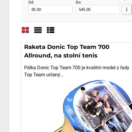
Od:
Do:
Mřížka
Seznam
Tabulka
Raketa Donic Top Team 700
Allround, na stolní tenis
Pálka Donic Top Team 700 je kvalitní model z řady
Top Team určený...