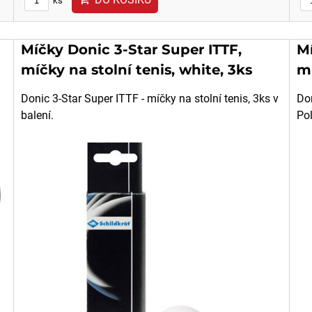
ks
Míčky Donic 3-Star Super ITTF,
M
míčky na stolní tenis, white, 3ks
mí
Donic 3-Star Super ITTF - míčky na stolní tenis, 3ks v
Don
balení.
Pol