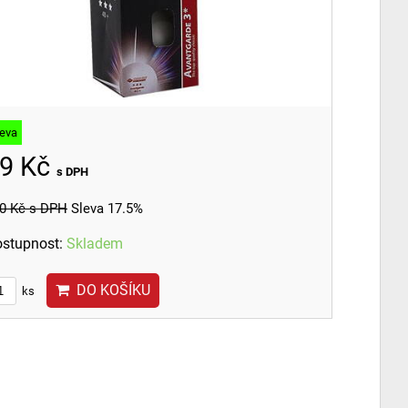
leva
9 Kč
s DPH
0 Kč
s DPH
Sleva 17.5%
stupnost:
Skladem
DO KOŠÍKU
ks