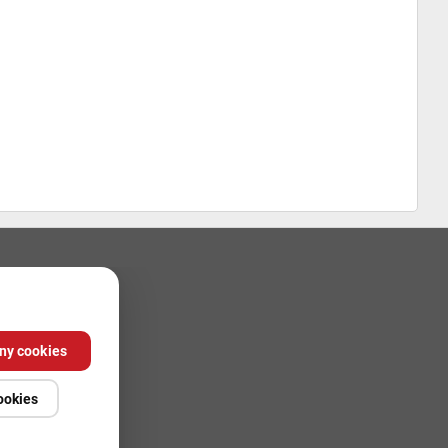
ny cookies
ookies