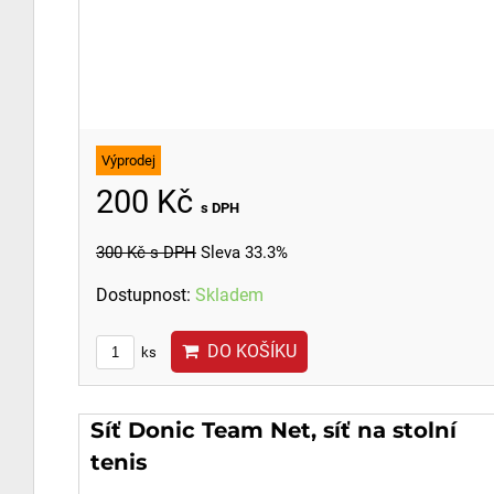
Výprodej
200 Kč
s DPH
300 Kč
s DPH
Sleva 33.3%
Dostupnost:
Skladem
DO KOŠÍKU
ks
Síť Donic Team Net, síť na stolní
tenis