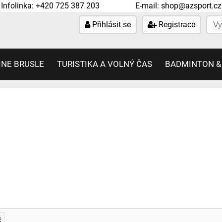
Infolinka:
+420 725 387 203
E-mail:
shop@azsport.cz
Přihlásit se
Registrace
INE BRUSLE
TURISTIKA A VOLNÝ ČAS
BADMINTON &
č