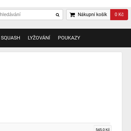
Nákupní košík
0 Kč
 SQUASH
LYŽOVÁNÍ
POUKAZY
545,0 Kč