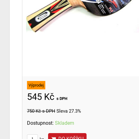
Výprodej
545 Kč
s DPH
750 Kč
s DPH
Sleva 27.3%
Dostupnost:
Skladem
DO KOŠÍKU