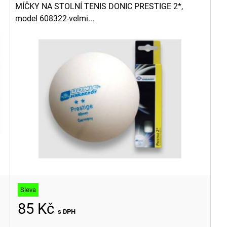
MÍČKY NA STOLNÍ TENIS DONIC PRESTIGE 2*,
model 608322-velmi...
Sleva
85 Kč
s DPH