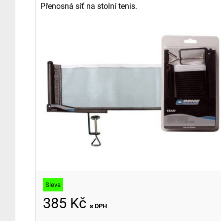
Přenosná síť na stolní tenis.
Sleva
385 Kč
s DPH