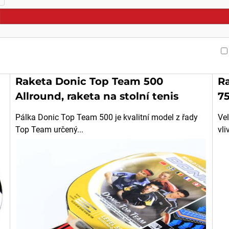
Raketa Donic Top Team 500
Ra
Allround, raketa na stolní tenis
75
Pálka Donic Top Team 500 je kvalitní model z řady
Ve
Top Team určený...
vli