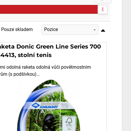
Pouze skladem
Pozice
keta Donic Green Line Series 700
4413, stolní tenis
lmi odolná raketa odolná vůči povětrnostním
vům (s podšívkou)...