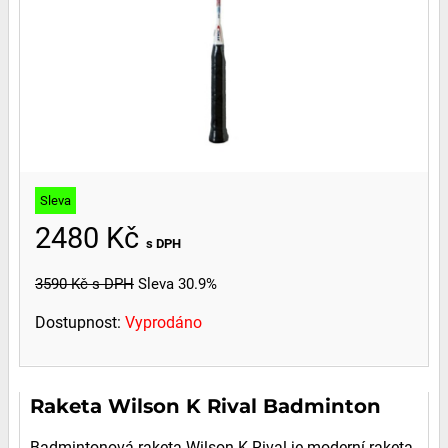
Sleva
2480 Kč
s DPH
3590 Kč
s DPH
Sleva 30.9%
Dostupnost:
Vyprodáno
Raketa Wilson K Rival Badminton
Badmintonová raketa Wilson K Rival je moderní raketa