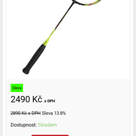
Sleva
2490 Kč
s DPH
2890 Kč
s DPH
Sleva 13.8%
Dostupnost:
Skladem