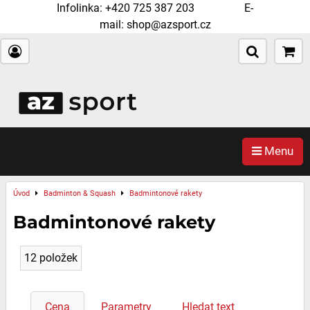
Infolinka:
+420 725 387 203
E-
mail:
shop@azsport.cz
Menu
Úvod
Badminton & Squash
Badmintonové rakety
Badmintonové rakety
12
položek
Cena
Parametry
Hledat text