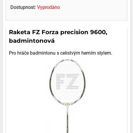
Dostupnost:
Vyprodáno
Raketa FZ Forza precision 9600,
badmintonová
Pro hráče badmintonu s celistvým herním stylem.