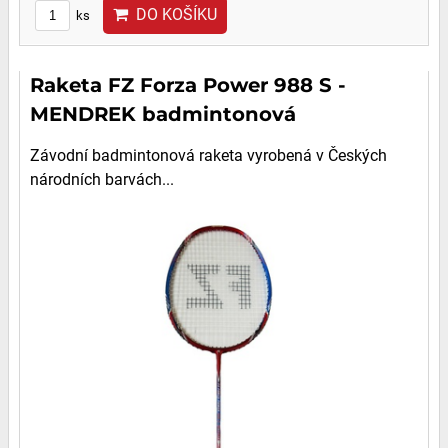
DO KOŠÍKU
ks
Raketa FZ Forza Power 988 S -
MENDREK badmintonová
Závodní badmintonová raketa vyrobená v Českých
národních barvách...