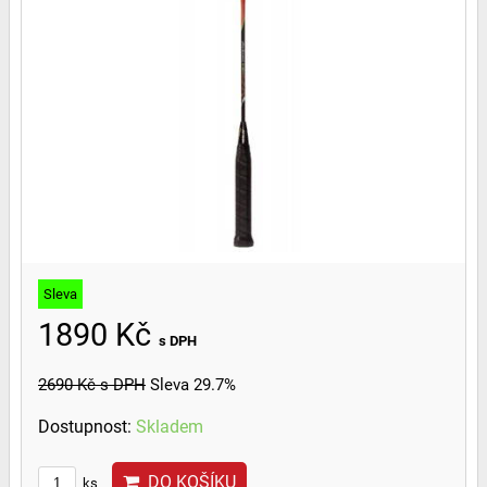
Sleva
1890 Kč
s DPH
2690 Kč
s DPH
Sleva 29.7%
Dostupnost:
Skladem
DO KOŠÍKU
ks