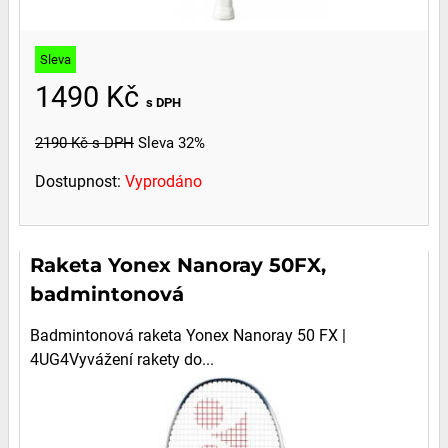
Sleva
1490 Kč
s DPH
2190 Kč
s DPH
Sleva 32%
Dostupnost:
Vyprodáno
Raketa Yonex Nanoray 50FX,
badmintonová
Badmintonová raketa Yonex Nanoray 50 FX |
4UG4Vyvážení rakety do...