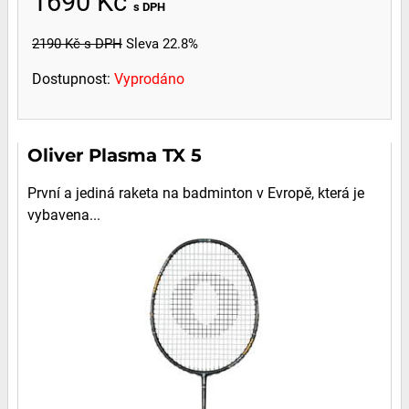
1690 Kč
s DPH
2190 Kč
s DPH
Sleva 22.8%
Dostupnost:
Vyprodáno
Oliver Plasma TX 5
První a jediná raketa na badminton v Evropě, která je
vybavena...