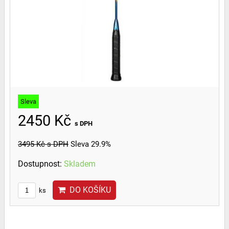
Sleva
2450 Kč
s DPH
3495 Kč
s DPH
Sleva 29.9%
Dostupnost:
Skladem
DO KOŠÍKU
ks