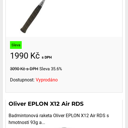
Sleva
1990 Kč
s DPH
3090 Kč
s DPH
Sleva 35.6%
Dostupnost:
Vyprodáno
Oliver EPLON X12 Air RDS
Badmintonová raketa Oliver EPLON X12 Air RDS s
hmotností 93g a...