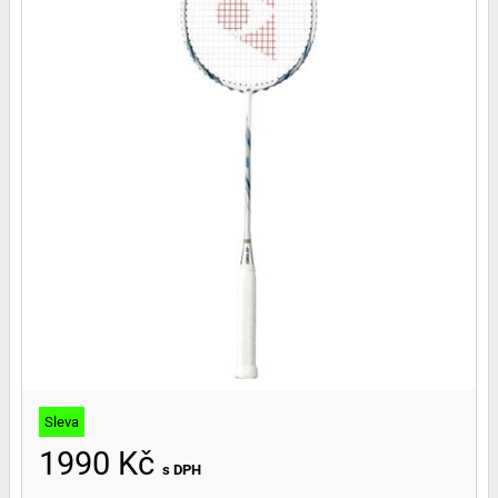
Sleva
1990 Kč
s DPH