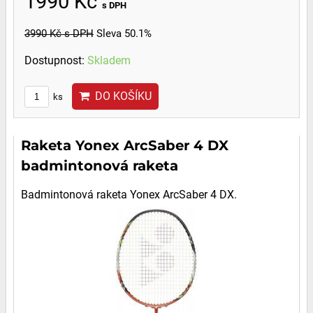
1990 Kč
s DPH
3990 Kč
s DPH
Sleva 50.1%
Dostupnost:
Skladem
DO KOŠÍKU
ks
Raketa Yonex ArcSaber 4 DX
badmintonová raketa
Badmintonová raketa Yonex ArcSaber 4 DX.