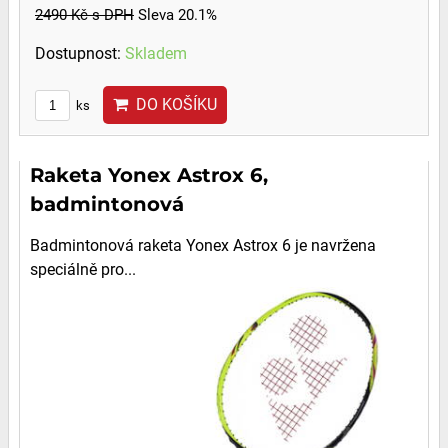
2490 Kč
s DPH
Sleva 20.1%
Dostupnost:
Skladem
DO KOŠÍKU
ks
Raketa Yonex Astrox 6,
badmintonová
Badmintonová raketa Yonex Astrox 6 je navržena
speciálně pro...