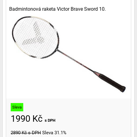
Badmintonová raketa Victor Brave Sword 10.
Sleva
1990 Kč
s DPH
2890 Kč
s DPH
Sleva 31.1%