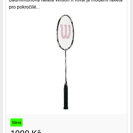
pro pokročilé...
Sleva