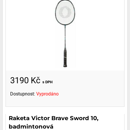
3190 Kč
s DPH
Dostupnost:
Vyprodáno
Raketa Victor Brave Sword 10,
badmintonová