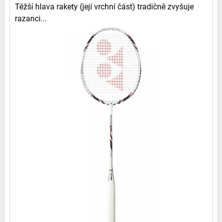
Těžší hlava rakety (její vrchní část) tradičně zvyšuje
razanci...