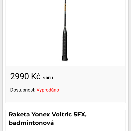
2990 Kč
s DPH
Dostupnost:
Vyprodáno
Raketa Yonex Voltric 5FX,
badmintonová