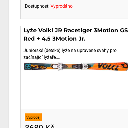
Dostupnost:
Vyprodáno
Lyže Volkl JR Racetiger 3Motion GS
Red + 4.5 3Motion Jr.
Juniorské (dětské) lyže na upravené svahy pro
začínající lyžaře....
Výprodej
3680 Kč