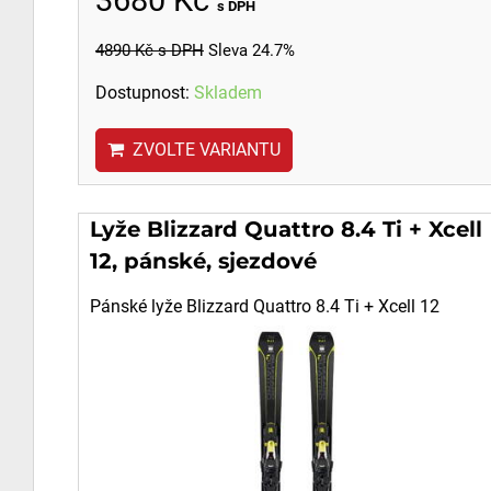
s DPH
4890 Kč
s DPH
Sleva 24.7%
Dostupnost:
Skladem
ZVOLTE VARIANTU
Lyže Blizzard Quattro 8.4 Ti + Xcell
12, pánské, sjezdové
Pánské lyže Blizzard Quattro 8.4 Ti + Xcell 12