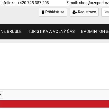
Infolinka:
+420 725 387 203
E-mail:
shop@azsport.cz
Přihlásit se
Registrace
INE BRUSLE
TURISTIKA A VOLNÝ ČAS
BADMINTON &
č