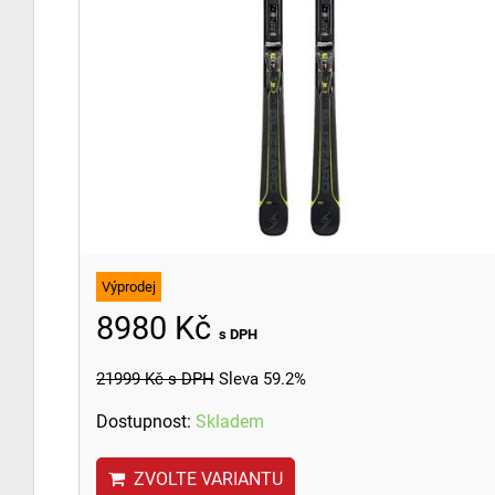
Výprodej
8980 Kč
s DPH
21999 Kč
s DPH
Sleva 59.2%
Dostupnost:
Skladem
ZVOLTE VARIANTU