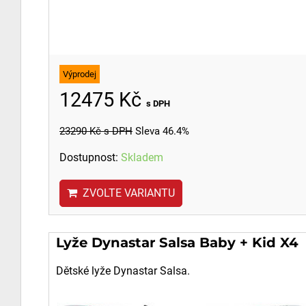
Výprodej
12475 Kč
s DPH
23290 Kč
s DPH
Sleva 46.4%
Dostupnost:
Skladem
ZVOLTE VARIANTU
Lyže Dynastar Salsa Baby + Kid X4
Dětské lyže Dynastar Salsa.