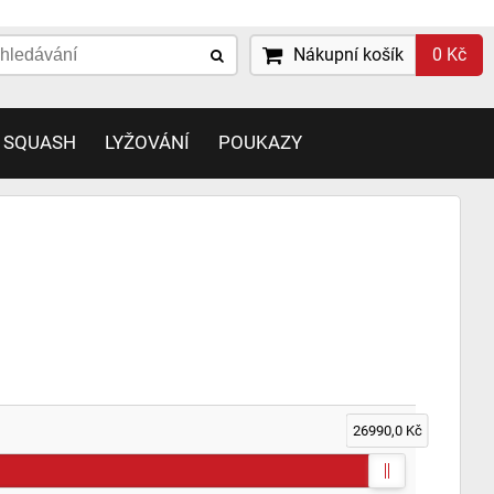
Nákupní košík
0 Kč
 SQUASH
LYŽOVÁNÍ
POUKAZY
26990,0 Kč