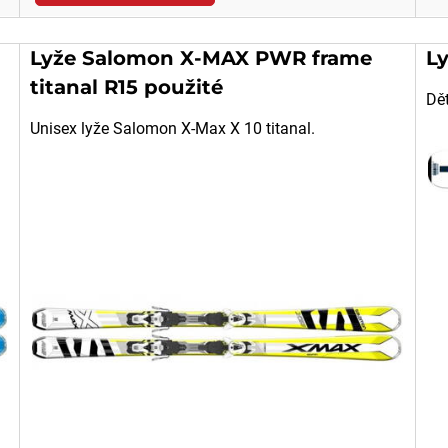
Lyže Salomon X-MAX PWR frame
Ly
titanal R15 použité
Dět
Unisex lyže Salomon X-Max X 10 titanal.