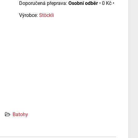
Osobní odběr
•
0 Kč
•
Výrobce:
Stöckli
Batohy