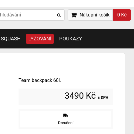
Nákupní košík
0 Kč
 SQUASH
LYŽOVÁNÍ
POUKAZY
Team backpack 60l.
3490 Kč
s DPH
Doručení