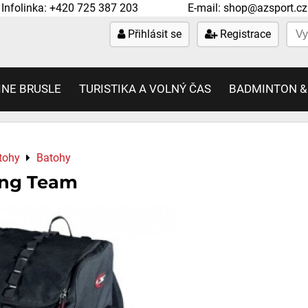
Infolinka:
+420 725 387 203
E-mail:
shop@azsport.cz
Přihlásit se
Registrace
INE BRUSLE
TURISTIKA A VOLNÝ ČAS
BADMINTON &
tohy
Batohy
ing Team