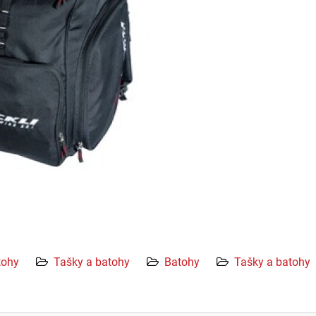
tohy
Tašky a batohy
Batohy
Tašky a batohy