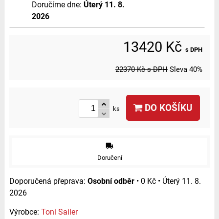
Doručíme dne:
Úterý
11. 8.
2026
13420 Kč
s DPH
22370 Kč
s DPH
Sleva
40%
DO KOŠÍKU
ks
Doručení
Osobní odběr
•
0 Kč
•
Úterý
11. 8.
2026
Výrobce:
Toni Sailer