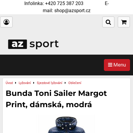
Infolinka:
+420 725 387 203
E-
mail:
shop@azsport.cz
Menu
Úvod
Lyžování
Sjezdové lyžování
Oblečení
Bunda Toni Sailer Margot
Print, dámská, modrá