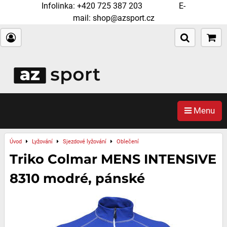
Infolinka:
+420 725 387 203
E-
mail:
shop@azsport.cz
Menu
Úvod
Lyžování
Sjezdové lyžování
Oblečení
Triko Colmar MENS INTENSIVE
8310 modré, pánské