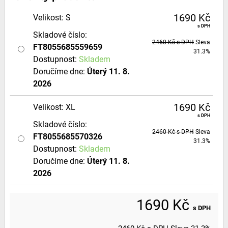
1690 Kč
Velikost
:
S
s DPH
Skladové číslo:
2460 Kč
s DPH
Sleva
FT8055685559659
31.3%
Dostupnost:
Skladem
Doručíme dne:
Úterý
11. 8.
2026
1690 Kč
Velikost
:
XL
s DPH
Skladové číslo:
2460 Kč
s DPH
Sleva
FT8055685570326
31.3%
Dostupnost:
Skladem
Doručíme dne:
Úterý
11. 8.
2026
1690 Kč
s DPH