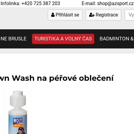
Infolinka:
+420 725 387 203
E-mail:
shop@azsport.cz
Přihlásit se
Registrace
INE BRUSLE
TURISTIKA A VOLNÝ ČAS
BADMINTON &
own Wash na péřové oblečení