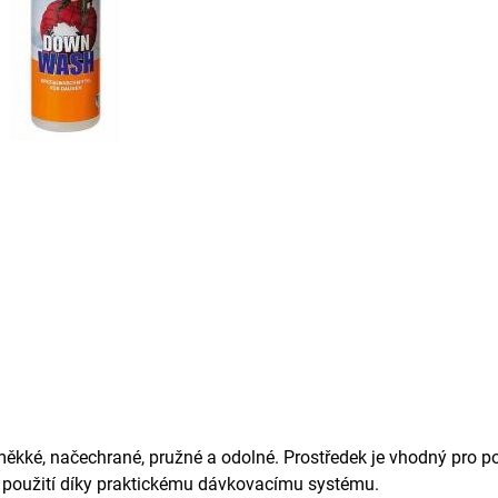
měkké, načechrané, pružné a odolné. Prostředek je vhodný pro po
né použití díky praktickému dávkovacímu systému.