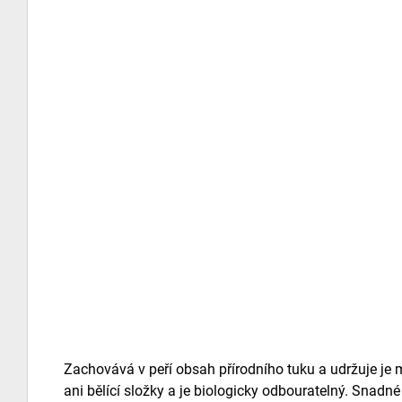
Zachovává v peří obsah přírodního tuku a udržuje je 
ani bělící složky a je biologicky odbouratelný. Snad