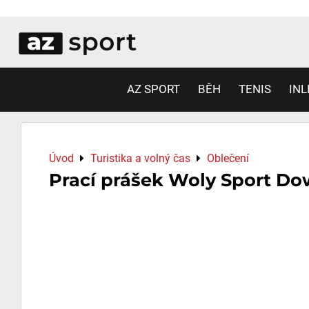
AZ SPORT
BĚH
TENIS
INL
Úvod
Turistika a volný čas
Oblečení
Prací prášek Woly Sport D