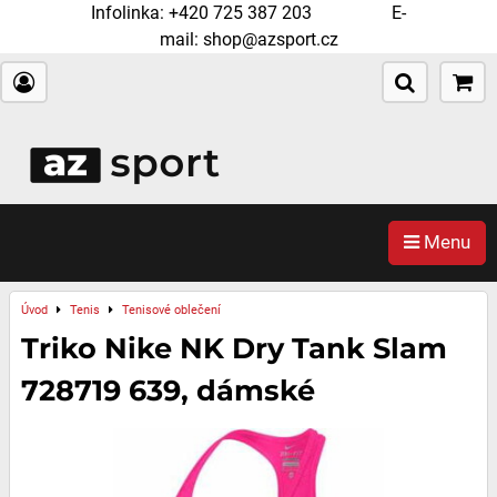
Infolinka:
+420 725 387 203
E-
mail:
shop@azsport.cz
Menu
Úvod
Tenis
Tenisové oblečení
Triko Nike NK Dry Tank Slam
728719 639, dámské