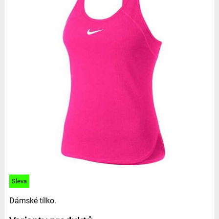
Sleva
Dámské tílko.