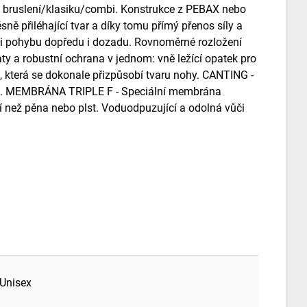
 pro bruslení/klasiku/combi. Konstrukce z PEBAX nebo
ě přiléhající tvar a díky tomu přímý přenos síly a
ti pohybu dopředu i dozadu. Rovnoměrné rozložení
 a robustní ochrana v jednom: vně ležící opatek pro
i, která se dokonale přizpůsobí tvaru nohy. CANTING -
4 mm. MEMBRÁNA TRIPLE F - Speciální membrána
jší než pěna nebo plst. Voduodpuzující a odolná vůči
 Unisex