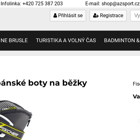
Infolinka:
+420 725 387 203
E-mail:
shop@azsport.cz
Přihlásit se
Registrace
INE BRUSLE
TURISTIKA A VOLNÝ ČAS
BADMINTON &
pánské boty na běžky
Fis
Va