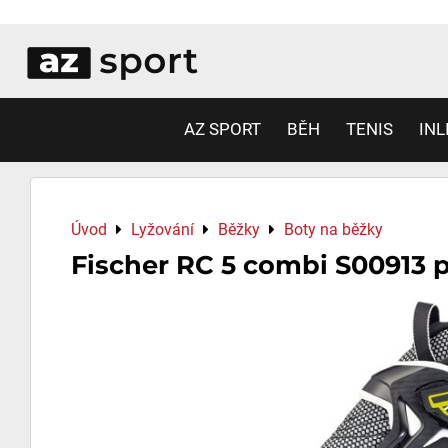
AZ SPORT
BĚH
TENIS
INL
Úvod
Lyžování
Běžky
Boty na běžky
Fischer RC 5 combi S00913 