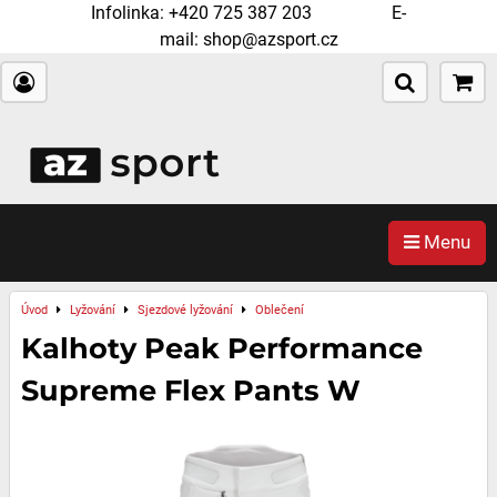
Infolinka:
+420 725 387 203
E-
mail:
shop@azsport.cz
Menu
Úvod
Lyžování
Sjezdové lyžování
Oblečení
Kalhoty Peak Performance
Supreme Flex Pants W