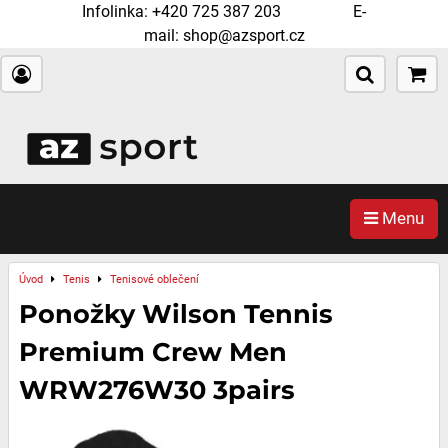
Infolinka:
+420 725 387 203
E-
mail:
shop@azsport.cz
Menu
Úvod
Tenis
Tenisové oblečení
Ponožky Wilson Tennis
Premium Crew Men
WRW276W30 3pairs