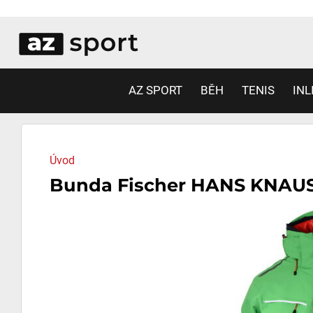
AZ SPORT
BĚH
TENIS
INL
Úvod
Bunda Fischer HANS KNAUS