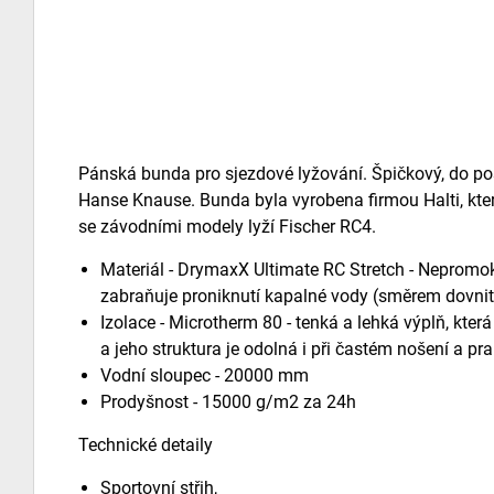
Pánská bunda pro sjezdové lyžování. Špičkový, do po
Hanse Knause. Bunda byla vyrobena firmou Halti, kter
se závodními modely lyží Fischer RC4.
Materiál - DrymaxX Ultimate RC Stretch - Nepromok
zabraňuje proniknutí kapalné vody (směrem dovnitř 
Izolace - Microtherm 80 - tenká a lehká výplň, která
a jeho struktura je odolná i při častém nošení a pra
Vodní sloupec - 20000 mm
Prodyšnost - 15000 g/m2 za 24h
Technické detaily
Sportovní střih,