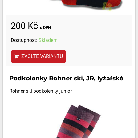
200 Kč
s DPH
Dostupnost:
Skladem
ZVOLTE VARIANTU
Podkolenky Rohner ski, JR, lyžařské
Rohner ski podkolenky junior.