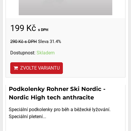
199 Kč
s DPH
290 Kč
s DPH
Sleva 31.4%
Dostupnost:
Skladem
ZVOLTE VARIANTU
Podkolenky Rohner Ski Nordic -
Nordic High tech anthracite
Speciální podkolenky pro běh a běžecké lyžování.
Speciální pletení...