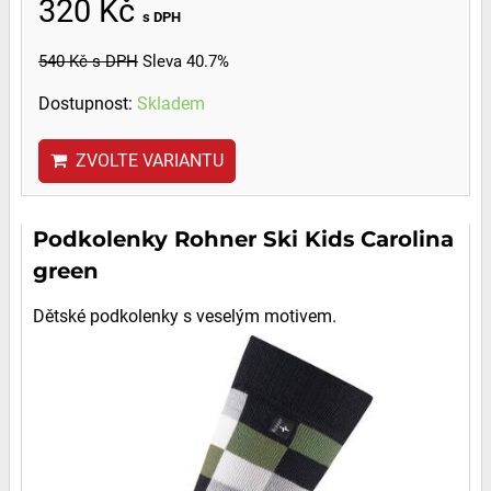
320 Kč
s DPH
540 Kč
s DPH
Sleva 40.7%
Dostupnost:
Skladem
ZVOLTE VARIANTU
Podkolenky Rohner Ski Kids Carolina
green
Dětské podkolenky s veselým motivem.