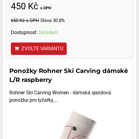
450 Kč
s DPH
650 Kč
s DPH
Sleva 30.8%
Dostupnost:
Skladem
ZVOLTE VARIANTU
Ponožky Rohner Ski Carving dámské
L/R raspberry
Rohner Ski Carving Women - dámská sjezdová
ponožka pro lyžařky,...