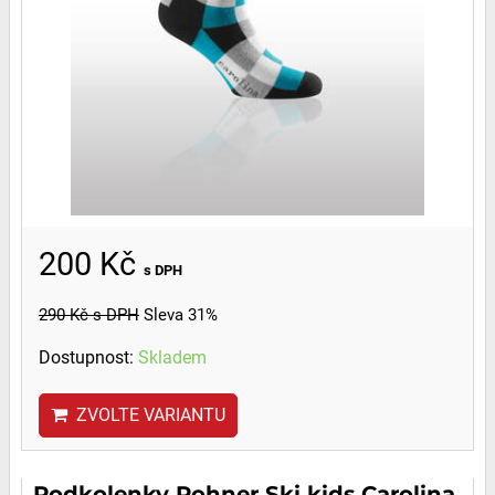
200 Kč
s DPH
290 Kč
s DPH
Sleva 31%
Dostupnost:
Skladem
ZVOLTE VARIANTU
Podkolenky Rohner Ski kids Carolina