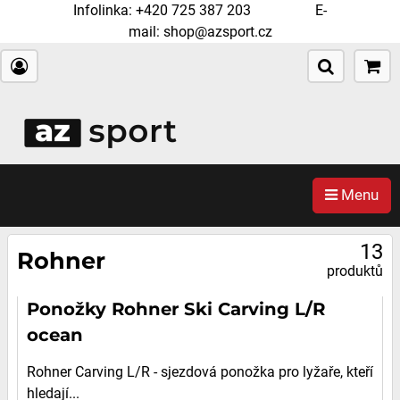
Infolinka:
+420 725 387 203
E-
mail:
shop@azsport.cz
Menu
13
Rohner
produktů
Ponožky Rohner Ski Carving L/R
ocean
Rohner Carving L/R - sjezdová ponožka pro lyžaře, kteří
hledají...