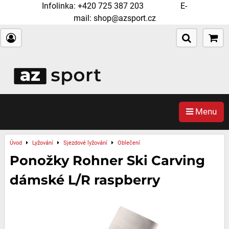
Infolinka:
+420 725 387 203
E-
mail:
shop@azsport.cz
Menu
Úvod
Lyžování
Sjezdové lyžování
Oblečení
Ponožky Rohner Ski Carving
dámské L/R raspberry