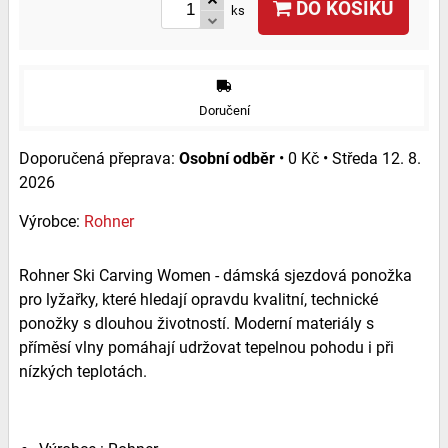
DO KOŠÍKU
ks
Doručení
Osobní odběr
•
0 Kč
•
Středa
12. 8.
2026
Výrobce:
Rohner
Rohner Ski Carving Women - dámská sjezdová ponožka
pro lyžařky, které hledají opravdu kvalitní, technické
ponožky s dlouhou životností. Moderní materiály s
příměsí vlny pomáhají udržovat tepelnou pohodu i při
nízkých teplotách.